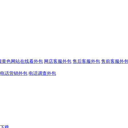
频黄色网站在线看外包
网店客服外包
售后客服外包
售前客服外
电话营销外包
电话调查外包
下载