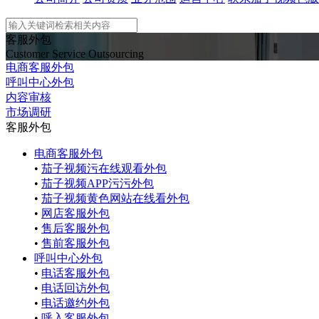
客服外包
Customer Service Outsourcing
电商客服外包
呼叫中心外包
内容审核
市场调研
客服外包
电商客服外包
•
茄子视频污在线观看外包
•
茄子视频APP污污外包
•
茄子视频黄色网站在线看外包
•
网店客服外包
•
售后客服外包
•
售前客服外包
呼叫中心外包
•
电话客服外包
•
电话回访外包
•
电话邀约外包
•
呼入客服外包