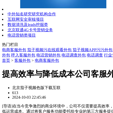
中外知名研究研究机构合作
互联网安全审核项目
数据清洗及leads挖掘类
北京联通4G卡号营销业务
电话营销类项目
热门栏目
电商客服外包
茄子视频污在线观看外包
茄子视频APP污污外包
外包
呼入客服外包
电话营销外包
电话调查外包
电话调查
行业
首页
>
客服外包
>
电商客服外包
提高效率与降低成本公司客服
北京茄子视频色版下载互联
613
2024-10-03 22:45:46
[
导语
]在当今竞争激烈的商业环境中，公司不仅需要提高效率
低运营成本。通过将客户服务功能委托给专业的第三方服务提