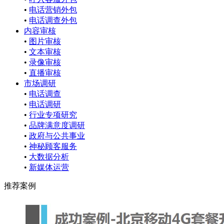
•
电话营销外包
•
电话调查外包
内容审核
•
图片审核
•
文本审核
•
录像审核
•
直播审核
市场调研
•
电话调查
•
电话调研
•
行业专项研究
•
品牌满意度调研
•
政府与公共事业
•
神秘顾客服务
•
大数据分析
•
新媒体运营
推荐案例